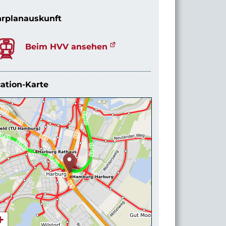
rplanauskunft
Beim HVV ansehen
ation-Karte
+