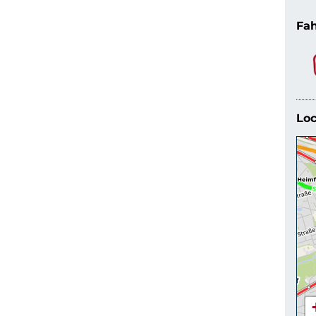
Fah
Loc