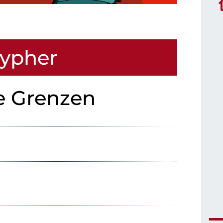
Cypher
e Grenzen