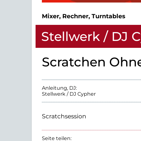
Mixer, Rechner, Turntables
Stellwerk / DJ 
Scratchen Ohn
Anleitung, DJ:
Stellwerk / DJ Cypher
Scratchsession
Seite teilen: