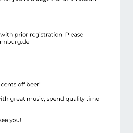
with prior registration. Please
hamburg.de.
cents off beer!
with great music, spend quality time
.
see you!