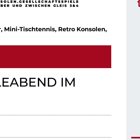
r, Mini-Tischtennis, Retro Konsolen,
LEABEND IM