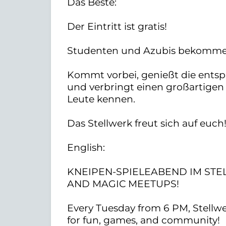
Das Beste:
Der Eintritt ist gratis!
Studenten und Azubis bekommen 
Kommt vorbei, genießt die ents
und verbringt einen großartigen
Leute kennen.
Das Stellwerk freut sich auf euch
English:
KNEIPEN-SPIELEABEND IM ST
AND MAGIC MEETUPS!
Every Tuesday from 6 PM, Stellwe
for fun, games, and community!