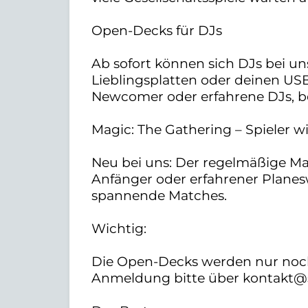
Open-Decks für DJs
Ab sofort können sich DJs bei un
Lieblingsplatten oder deinen USB
Newcomer oder erfahrene DJs, be
Magic: The Gathering – Spieler 
Neu bei uns: Der regelmäßige Mag
Anfänger oder erfahrener Planeswa
spannende Matches.
Wichtig:
Die Open-Decks werden nur noc
Anmeldung bitte über kontakt@