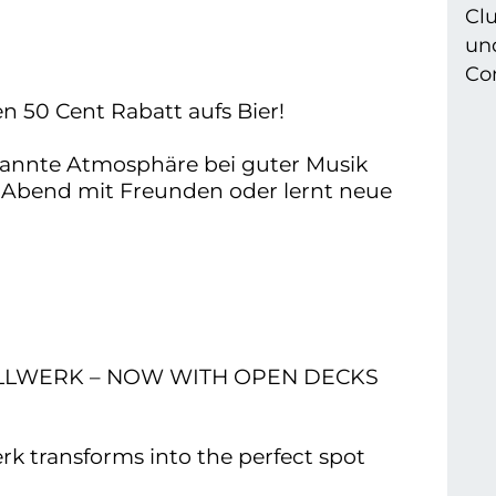
Cl
un
Com
50 Cent Rabatt aufs Bier!
pannte Atmosphäre bei guter Musik
 Abend mit Freunden oder lernt neue
!
ELLWERK – NOW WITH OPEN DECKS
rk transforms into the perfect spot