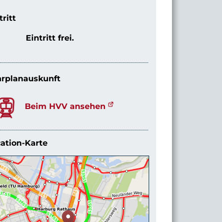
tritt
Eintritt frei.
rplanauskunft
Beim HVV ansehen
ation-Karte