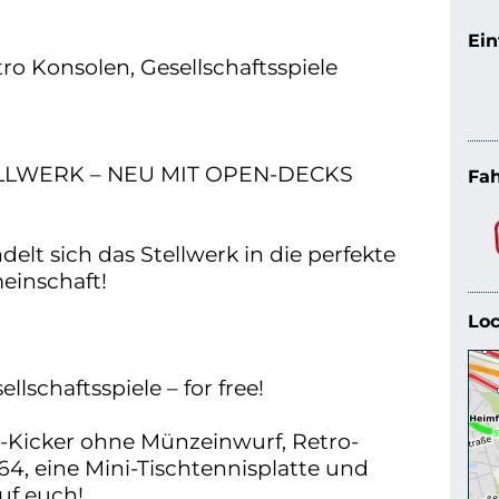
Ein
tro Konsolen, Gesellschaftsspiele
LLWERK – NEU MIT OPEN-DECKS
Fah
elt sich das Stellwerk in die perfekte
einschaft!
Loc
llschaftsspiele – for free!
b-Kicker ohne Münzeinwurf, Retro-
, eine Mini-Tischtennisplatte und
auf euch!