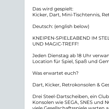
Das wird gespielt:
Kicker, Dart, Mini-Tischtennis, Re
Deutsch: (english below)
KNEIPEN-SPIELEABEND IM STE
UND MAGIC-TREFF!
Jeden Dienstag ab 18 Uhr verwand
Location für Spiel, Spaß und Gem
Was erwartet euch?
Dart, Kicker, Retrokonsolen & Gese
Drei Steel-Dartscheiben, ein Clu
Konsolen wie SEGA, SNES und N64
viele Gesellschaftsspiele warten 