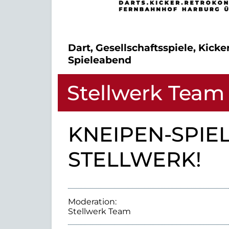
Dart, Gesellschaftsspiele, Kicke
Spieleabend
Stellwerk Team
KNEIPEN-SPIE
STELLWERK!
Moderation:
Stellwerk Team