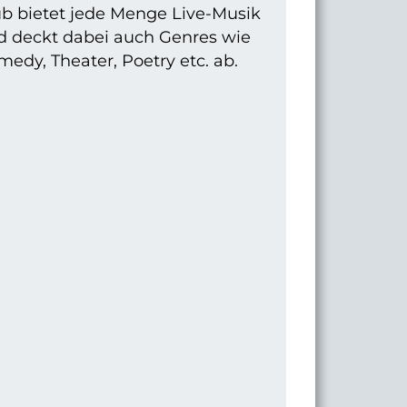
ub bietet jede Menge Live-Musik
d deckt dabei auch Genres wie
edy, Theater, Poetry etc. ab.