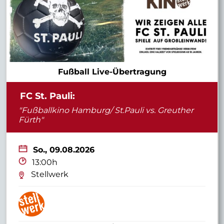
Fußball Live-Übertragung
FC St. Pauli:
"Fußballkino Hamburg/ St.Pauli vs. Greuther
Fürth"
So.,
09.08.2026
13:00h
Stellwerk