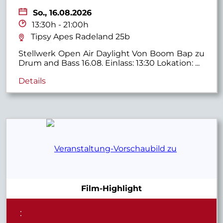
So.,
16.08.2026
13:30h - 21:00h
Tipsy Apes Radeland 25b
Stellwerk Open Air Daylight Von Boom Bap zu
Drum and Bass 16.08. Einlass: 13:30 Lokation: ...
Details
Film-Highlight
: