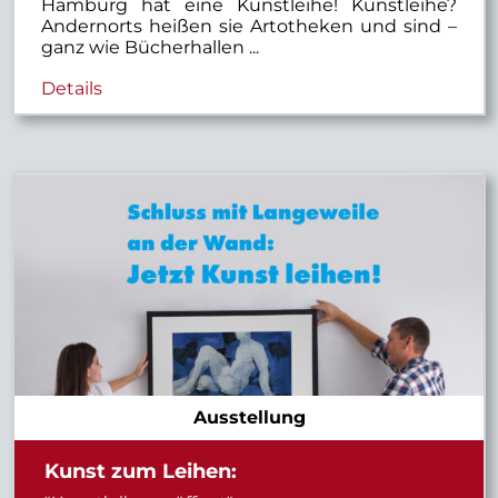
Hamburg hat eine Kunstleihe! Kunstleihe?
Andernorts heißen sie Artotheken und sind –
ganz wie Bücherhallen ...
Details
Ausstellung
Kunst zum Leihen: