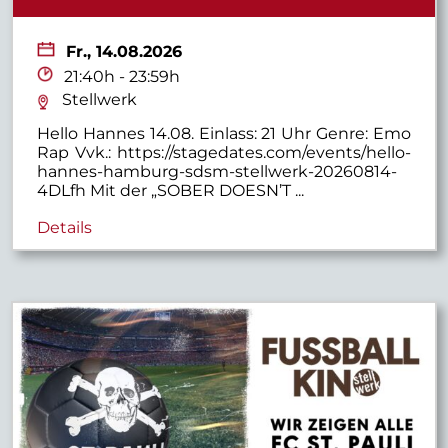
Fr.,
14.08.2026
21:40h - 23:59h
Stellwerk
Hello Hannes 14.08. Einlass: 21 Uhr Genre: Emo
Rap Vvk.: https://stagedates.com/events/hello-
hannes-hamburg-sdsm-stellwerk-20260814-
4DLfh Mit der „SOBER DOESN’T ...
Details
Stellwerk