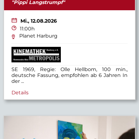
"Pippi Langstrumpf"
Mi.,
12.08.2026
11:00h
Planet Harburg
SE 1969, Regie: Olle Hellbom, 100 min.,
deutsche Fassung, empfohlen ab 6 Jahren In
der ...
Details