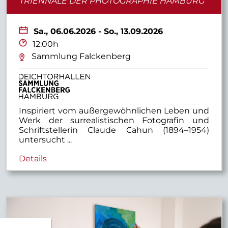
TRIENNALE DER PHOTOGRAPHIE HAMBURG"
27
28
29
30
31
Sa.,
06.06.2026 - So., 13.09.2026
12:00h
Sammlung Falckenberg
Inspiriert vom außergewöhnlichen Leben und
Werk der surrealistischen Fotografin und
Schriftstellerin Claude Cahun (1894–1954)
untersucht ...
Details