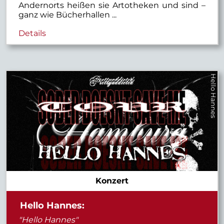
Andernorts heißen sie Artotheken und sind –
ganz wie Bücherhallen ...
Details
Hello Hannes
Konzert
Hello Hannes:
"Hello Hannes"