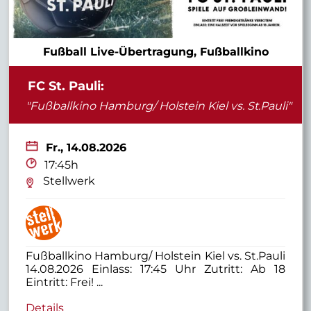
Fußball Live-Übertragung, Fußballkino
FC St. Pauli:
"Fußballkino Hamburg/ Holstein Kiel vs. St.Pauli"
Fr.,
14.08.2026
17:45h
Stellwerk
Fußballkino Hamburg/ Holstein Kiel vs. St.Pauli
14.08.2026 Einlass: 17:45 Uhr Zutritt: Ab 18
Eintritt: Frei! ...
Details