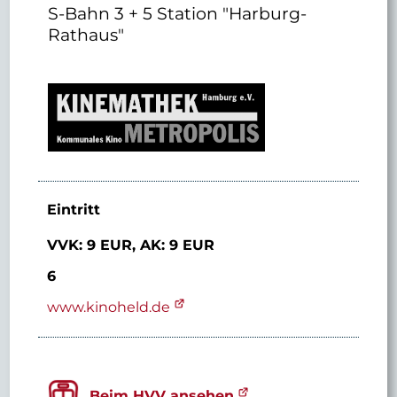
S-Bahn 3 + 5 Station "Harburg-
Rathaus"
Eintritt
VVK: 9 EUR,
AK: 9 EUR
6
www.kinoheld.de
Beim HVV ansehen