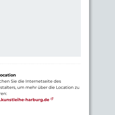
© 2024 Kunstleihe Harburg
ocation
hen Sie die Internetseite des
stalters, um mehr über die Location zu
ren:
kunstleihe-harburg.de