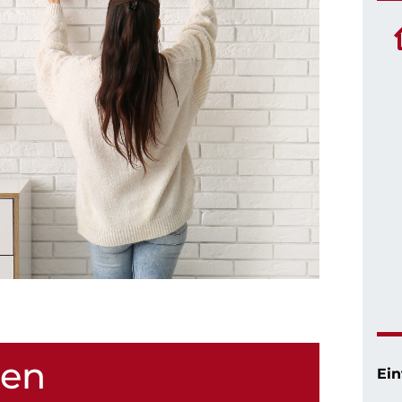
hen
Ein