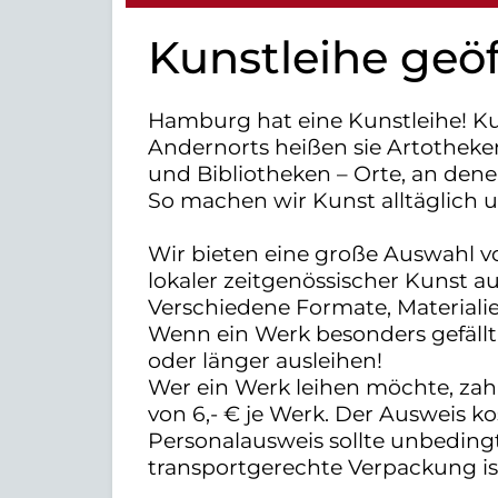
Kunstleihe geö
Hamburg hat eine Kunstleihe! Ku
Andernorts heißen sie Artotheke
und Bibliotheken – Orte, an den
So machen wir Kunst alltäglich 
Wir bieten eine große Auswahl 
lokaler zeitgenössischer Kunst a
Verschiedene Formate, Materiali
Wenn ein Werk besonders gefällt, 
oder länger ausleihen!
Wer ein Werk leihen möchte, zahlt
von 6,- € je Werk. Der Ausweis kos
Personalausweis sollte unbeding
transportgerechte Verpackung is