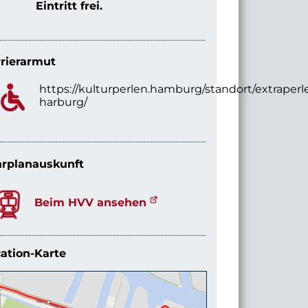
Eintritt frei.
rierarmut
https://kulturperlen.hamburg/standort/extraperl
harburg/
rplanauskunft
Beim HVV ansehen
ation-Karte