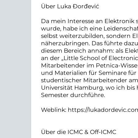
Über Luka Đorđević
Da mein Interesse an Elektronik
wurde, habe ich eine Leidenschaf
selbst weiterzubilden, sondern E
näherzubringen. Das führte dazu,
diesem Bereich annahm: als Elekt
an der „Little School of Electronic
Mitarbeitender im Petnica-Wisse
und Materialien für Seminare für 
studentischer Mitarbeitender a
Universität Hamburg, wo ich bis 
Semester durchführe.
Weblink: https://lukadordevic.co
Über die ICMC & Off-ICMC