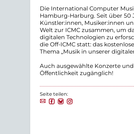
Die International Computer Mus
Hamburg-Harburg. Seit über 50
Künstler:innen, Musiker:innen un
Welt zur ICMC zusammen, um da
digitalen Technologien zu erforsc
die Off-ICMC statt: das kostenl
Thema „Musik in unserer digitalen
Auch ausgewählte Konzerte und V
Öffentlichkeit zugänglich!
Seite teilen: