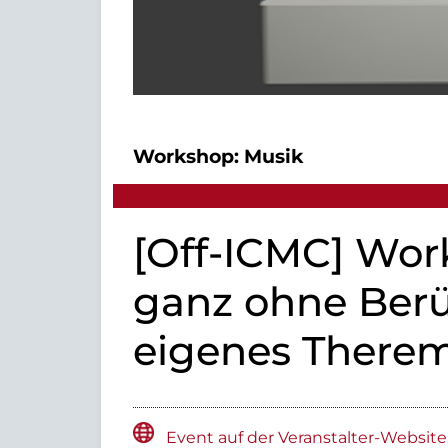
Workshop:
Musik
[Off-ICMC] Wor
ganz ohne Berü
eigenes Therem
Event auf der Veranstalter-Website