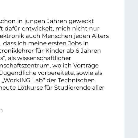
 schon in jungen Jahren geweckt
t dafür entwickelt, mich nicht nur
lektronik auch Menschen jeden Alters
 dass ich meine ersten Jobs in
roniklehrer für Kinder ab 6 Jahren
s“, als wissenschaftlicher
nschaftszentrum, wo ich Vorträge
Jugendliche vorbereitete, sowie als
m „WorkING Lab“ der Technischen
heute Lötkurse für Studierende aller
m