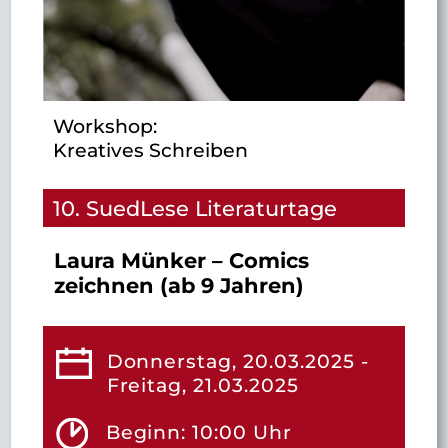
Workshop:
Kreatives Schreiben
10. SuedLese Literaturtage
Laura Münker – Comics
zeichnen (ab 9 Jahren)
Donnerstag, 20.03.2025 -
Freitag, 21.03.2025
Beginn: 10:00 Uhr