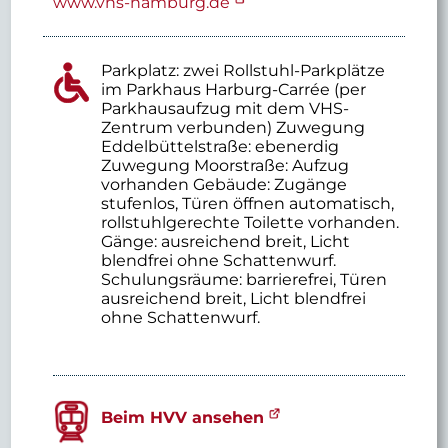
www.vhs-hamburg.de
Parkplatz: zwei Rollstuhl-Parkplätze
im Parkhaus Harburg-Carrée (per
Parkhausaufzug mit dem VHS-
Zentrum verbunden) Zuwegung
Eddelbüttelstraße: ebenerdig
Zuwegung Moorstraße: Aufzug
vorhanden Gebäude: Zugänge
stufenlos, Türen öffnen automatisch,
rollstuhlgerechte Toilette vorhanden.
Gänge: ausreichend breit, Licht
blendfrei ohne Schattenwurf.
Schulungsräume: barrierefrei, Türen
ausreichend breit, Licht blendfrei
ohne Schattenwurf.
Beim HVV ansehen