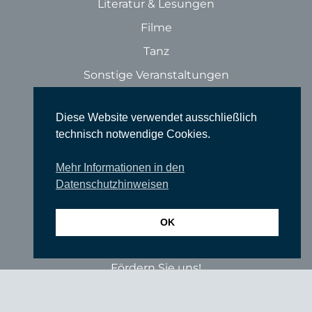
Literatur & Lesungen
Filme
Tanz
Sonstige Veranstaltungen
Locations
Diese Website verwendet ausschließlich
Wir über uns
technisch notwendige Cookies.
Newsletter
Mehr Informationen in den
TIEFGANG
Datenschutzhinweisen
Vereine
Partner
OK
Förderer
Fördern Sie uns!
Impressum