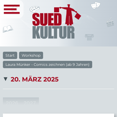
Start
Workshop
Laura Münker - Comics zeichnen (ab 9 Jahren)
20. MÄRZ 2025
2026
2027