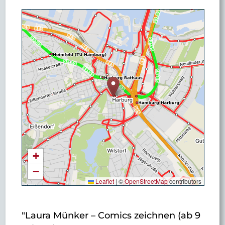
+
−
Leaflet
|
©
OpenStreetMap
contributors
"Laura Münker – Comics zeichnen (ab 9