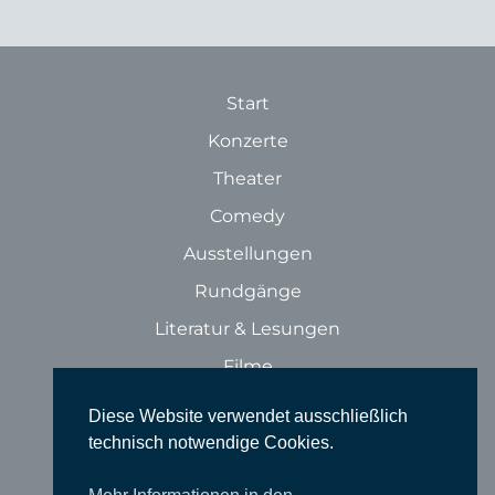
Start
Konzerte
Theater
Comedy
Ausstellungen
Rundgänge
Literatur & Lesungen
Filme
Tanz
Diese Website verwendet ausschließlich
Sonstige Veranstaltungen
technisch notwendige Cookies.
Locations