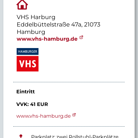
VHS Harburg
Eddelbüttelstraße 47a, 21073
Hamburg
www.vhs-hamburg.de
Eintritt
VVK: 41 EUR
www.vhs-hamburg.de
Parkplatz: zwei Rollstuhl-Parkplätze