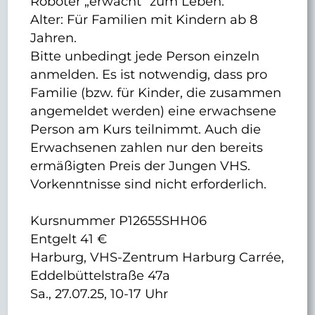
Roboter „erwacht“ zum Leben.
Alter: Für Familien mit Kindern ab 8
Jahren.
Bitte unbedingt jede Person einzeln
anmelden. Es ist notwendig, dass pro
Familie (bzw. für Kinder, die zusammen
angemeldet werden) eine erwachsene
Person am Kurs teilnimmt. Auch die
Erwachsenen zahlen nur den bereits
ermäßigten Preis der Jungen VHS.
Vorkenntnisse sind nicht erforderlich.
Kursnummer P12655SHH06
Entgelt 41 €
Harburg, VHS-Zentrum Harburg Carrée,
Eddelbüttelstraße 47a
Sa., 27.07.25, 10-17 Uhr