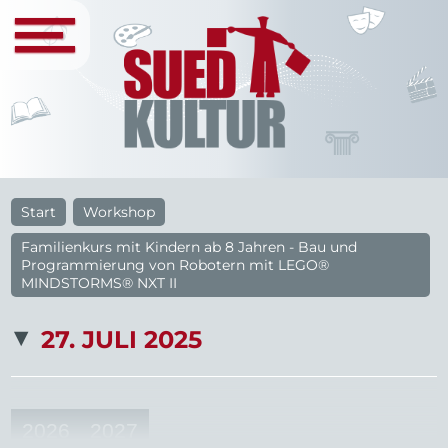
Start
Workshop
Familienkurs mit Kindern ab 8 Jahren - Bau und
Programmierung von Robotern mit LEGO®
MINDSTORMS® NXT II
27. JULI 2025
2026
2027