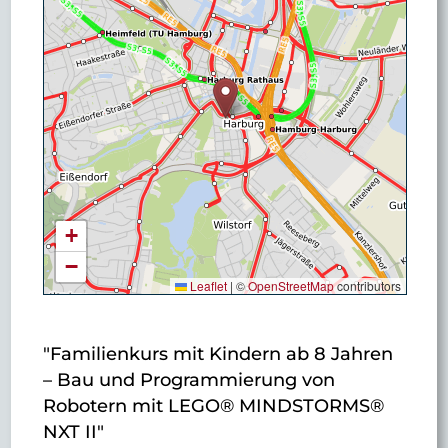
+
−
Leaflet
|
©
OpenStreetMap
contributors
"Familienkurs mit Kindern ab 8 Jahren
– Bau und Programmierung von
Robotern mit LEGO® MINDSTORMS®
NXT II"