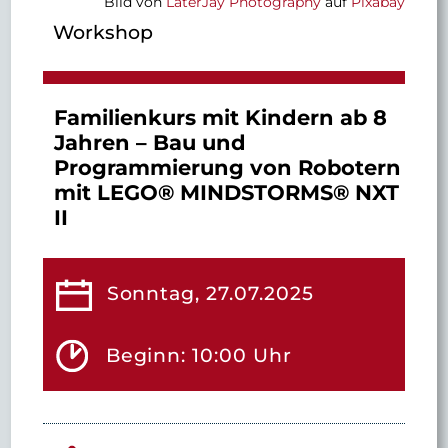
Bild von
LaterJay Photography
auf
Pixabay
Workshop
Familienkurs mit Kindern ab 8
Jahren – Bau und
Programmierung von Robotern
mit LEGO® MINDSTORMS® NXT
II
Sonntag, 27.07.2025
Beginn: 10:00 Uhr