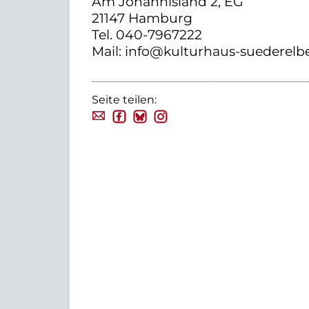
Am Johannisland 2, EG
21147 Hamburg
Tel. 040-7967222
Mail: info@kulturhaus-suederelb
Seite teilen: