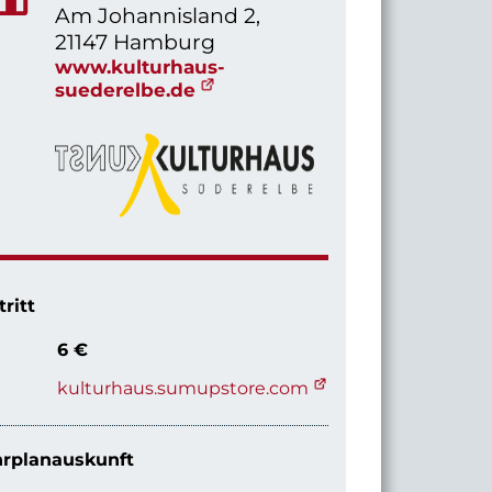
Am Johannisland 2,
21147 Hamburg
www.kulturhaus-
suederelbe.de
tritt
6 €
kulturhaus.sumupstore.com
rplanauskunft