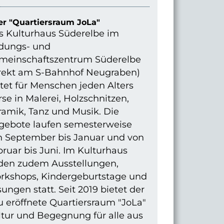
r "Quartiersraum JoLa"
s Kulturhaus Süderelbe im
ldungs- und
meinschaftszentrum Süderelbe
irekt am S-Bahnhof Neugraben)
tet für Menschen jeden Alters
se in Malerei, Holzschnitzen,
ramik, Tanz und Musik. Die
gebote laufen semesterweise
n September bis Januar und von
ruar bis Juni. Im Kulturhaus
nden zudem Ausstellungen,
rkshops, Kindergeburtstage und
ungen statt. Seit 2019 bietet der
 eröffnete Quartiersraum "JoLa"
ltur und Begegnung für alle aus