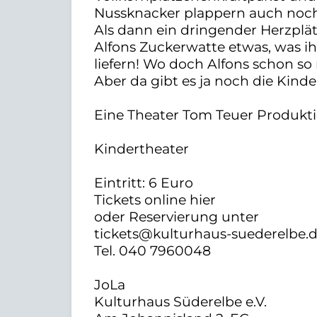
Nussknacker plappern auch noc
Als dann ein dringender Herzplät
Alfons Zuckerwatte etwas, was ihm
liefern! Wo doch Alfons schon so 
Aber da gibt es ja noch die Kinde
Eine Theater Tom Teuer Produkt
Kindertheater
Eintritt: 6 Euro
Tickets online hier
oder Reservierung unter
tickets@kulturhaus-suederelbe.d
Tel. 040 7960048
JoLa
Kulturhaus Süderelbe e.V.