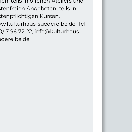
en, teils in offenen Ateliers und
tenfreien Angeboten, teils in
tenpflichtigen Kursen.
w.kulturhaus-suederelbe.de; Tel.
/ 7 96 72 22, info@kulturhaus-
ederelbe.de