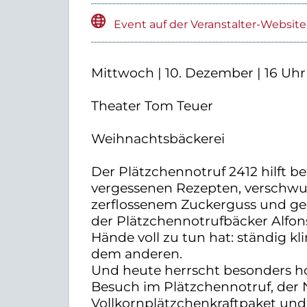
Event auf der Veranstalter-Website
Mittwoch | 10. Dezember | 16 Uhr
Theater Tom Teuer
Weihnachtsbäckerei
Der Plätzchennotruf 2412 hilft b
vergessenen Rezepten, verschwu
zerflossenem Zuckerguss und ges
der Plätzchennotrufbäcker Alfon
Hände voll zu tun hat: ständig kli
dem anderen.
Und heute herrscht besonders ho
Besuch im Plätzchennotruf, der N
Vollkornplätzchenkraftpaket u