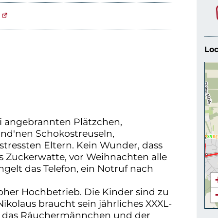
Loc
ei angebrannten Plätzchen,
nd'nen Schokostreuseln,
tressten Eltern. Kein Wunder, dass
s Zuckerwatte, vor Weihnachten alle
ngelt das Telefon, ein Notruf nach
her Hochbetrieb. Die Kinder sind zu
ikolaus braucht sein jährliches XXXL-
nd das Räuchermännchen und der