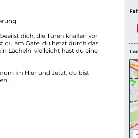
Fah
ierung
eeilst dich, die Türen knallen vor
st du am Gate, du hetzt durch das
ein Lächeln, vielleicht hast du eine
Loc
erum im Hier und Jetzt, du bist
men,…