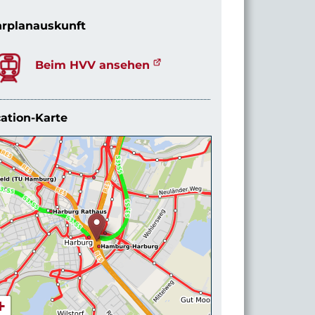
rplanauskunft
Beim HVV ansehen
ation-Karte
+