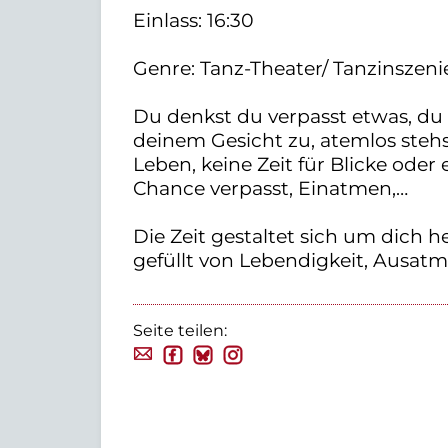
Einlass: 16:30
Genre: Tanz-Theater/ Tanzinszen
Du denkst du verpasst etwas, du b
deinem Gesicht zu, atemlos steh
Leben, keine Zeit für Blicke oder 
Chance verpasst, Einatmen,…
Die Zeit gestaltet sich um dich h
gefüllt von Lebendigkeit, Ausat
Seite teilen: