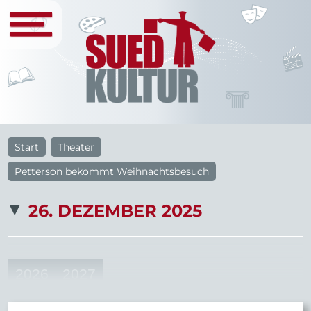
Start
Theater
Petterson bekommt Weihnachtsbesuch
26. DEZEMBER 2025
2026
2027