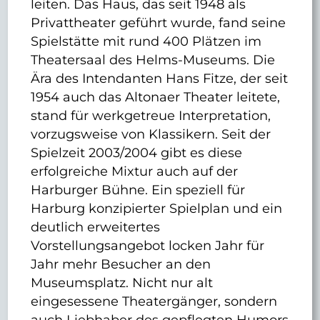
leiten. Das Haus, das seit 1948 als
Privattheater geführt wurde, fand seine
Spielstätte mit rund 400 Plätzen im
Theatersaal des Helms-Museums. Die
Ära des Intendanten Hans Fitze, der seit
1954 auch das Altonaer Theater leitete,
stand für werkgetreue Interpretation,
vorzugsweise von Klassikern. Seit der
Spielzeit 2003/2004 gibt es diese
erfolgreiche Mixtur auch auf der
Harburger Bühne. Ein speziell für
Harburg konzipierter Spielplan und ein
deutlich erweitertes
Vorstellungsangebot locken Jahr für
Jahr mehr Besucher an den
Museumsplatz. Nicht nur alt
eingesessene Theatergänger, sondern
auch Liebhaber des gepflegten Humors