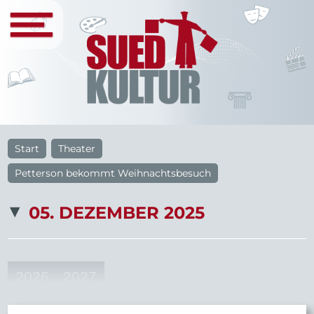
Start
Theater
Petterson bekommt Weihnachtsbesuch
05. DEZEMBER 2025
2026
2027