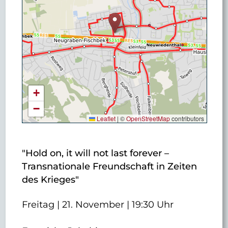
+
−
Leaflet
|
©
OpenStreetMap
contributors
"Hold on, it will not last forever –
Transnationale Freundschaft in Zeiten
des Krieges"
Freitag | 21. November | 19:30 Uhr