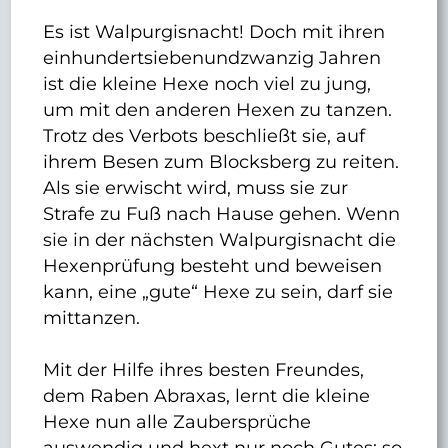
Es ist Walpurgisnacht! Doch mit ihren
einhundertsiebenundzwanzig Jahren
ist die kleine Hexe noch viel zu jung,
um mit den anderen Hexen zu tanzen.
Trotz des Verbots beschließt sie, auf
ihrem Besen zum Blocksberg zu reiten.
Als sie erwischt wird, muss sie zur
Strafe zu Fuß nach Hause gehen. Wenn
sie in der nächsten Walpurgisnacht die
Hexenprüfung besteht und beweisen
kann, eine „gute“ Hexe zu sein, darf sie
mittanzen.
Mit der Hilfe ihres besten Freundes,
dem Raben Abraxas, lernt die kleine
Hexe nun alle Zaubersprüche
auswendig und hext nur noch Gutes: so