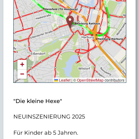
+
−
Leaflet
|
©
OpenStreetMap
contributors
"Die kleine Hexe"
NEUINSZENIERUNG 2025
Für Kinder ab 5 Jahren.