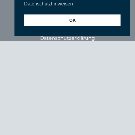
Datenschutzhinweisen
Förderer
Fördern Sie uns!
OK
Impressum
Datenschutzerklärung
login
© SUEDKULTUR