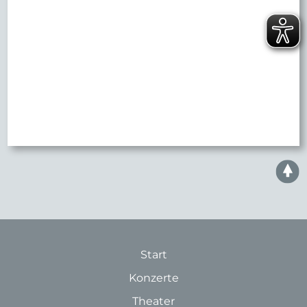
Start
Konzerte
Theater