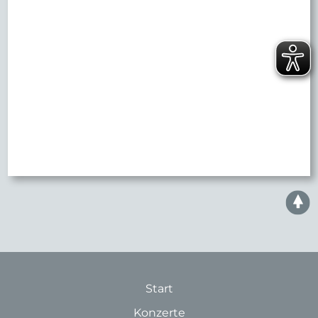
Start
Konzerte