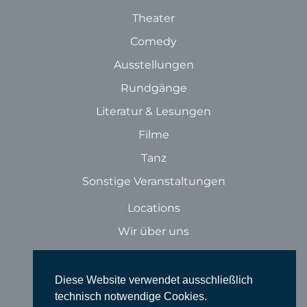
Theater
Comedy
Ausstellungen
Rundgänge
Literatur & Lesungen
Filme
Tanz
Sonstige Veranstaltungen
Locations
Wir über uns
Newsletter
TIEFGANG
Diese Website verwendet ausschließlich
technisch notwendige Cookies.
Vereine