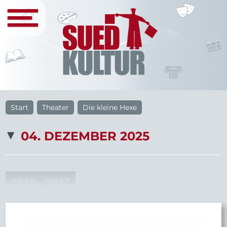
Start
Theater
Die kleine Hexe
04. DEZEMBER 2025
2026
2027