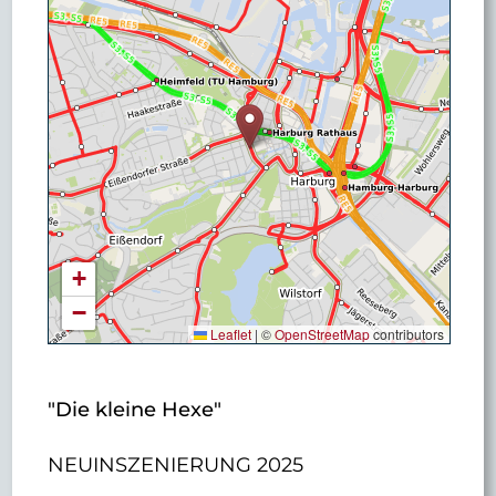
+
−
Leaflet
|
©
OpenStreetMap
contributors
"Die kleine Hexe"
NEUINSZENIERUNG 2025