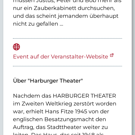
müssen Justus, Peter und Bob mehr als
nur ein Zauberkabinett durchsuchen,
und das scheint jemandem überhaupt
nicht zu gefallen …
Event auf der Veranstalter-Website
Über "Harburger Theater"
Nachdem das HARBURGER THEATER
im Zweiten Weltkrieg zerstört worden
war, erhielt Hans Fitze 1945 von der
englischen Besatzungsmacht den
Auftrag, das Stadttheater weiter zu
leiten. Das Haus, das seit 1948 als