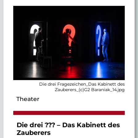
Aug
Sep
Okt
Nov
Dez
Die drei Fragezeichen_Das Kabinett des
Zauberers_(c)G2 Baraniak_14.jpg
Theater
Die drei ??? – Das Kabinett des
Zauberers