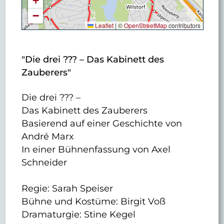
+
−
Leaflet
|
©
OpenStreetMap
contributors
"Die drei ??? – Das Kabinett des
Zauberers"
Die drei ??? –
Das Kabinett des Zauberers
Basierend auf einer Geschichte von
André Marx
In einer Bühnenfassung von Axel
Schneider
Regie: Sarah Speiser
Bühne und Kostüme: Birgit Voß
Dramaturgie: Stine Kegel