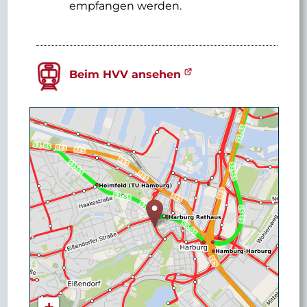
empfangen werden.
Beim HVV ansehen