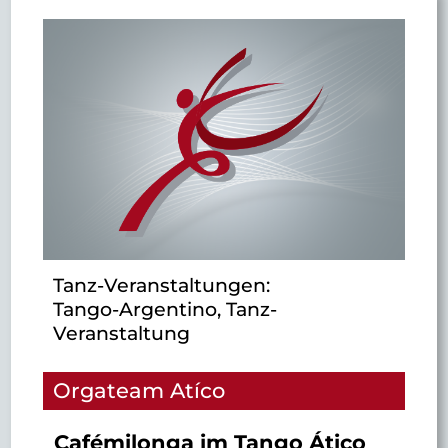
Tanz-Veranstaltungen:
Tango-Argentino, Tanz-
Veranstaltung
Orgateam Atíco
Cafémilonga im Tango Ático