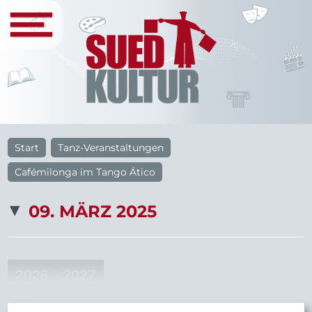
Start
Tanz-Veranstaltungen
Cafémilonga im Tango Ático
09. MÄRZ 2025
2026
2027