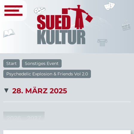
Start
Sonstiges Event
Psychedelic Explosion & Friends Vol 2.0
28. MÄRZ 2025
2026
2027