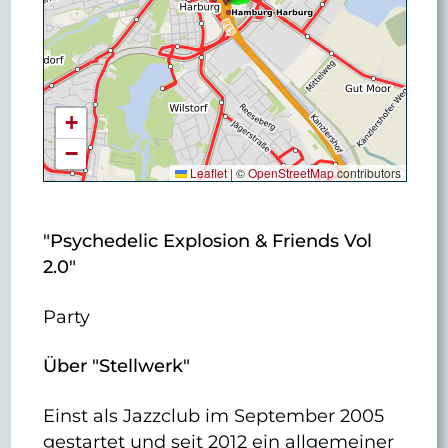
+
−
Leaflet
|
©
OpenStreetMap
contributors
"Psychedelic Explosion & Friends Vol
2.0"
Party
Über "Stellwerk"
Einst als Jazzclub im September 2005
gestartet und seit 2012 ein allgemeiner