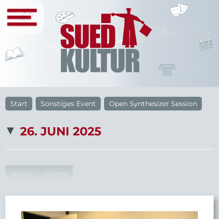
Start
Sonstiges Event
Open Synthesizer Session
26. JUNI 2025
2026
2027