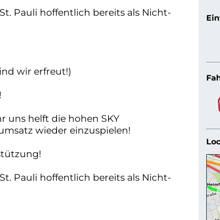
t. Pauli hoffentlich bereits als Nicht-
Ein
ind wir erfreut!)
Fah
!
r uns helft die hohen SKY
umsatz wieder einzuspielen!
Loc
stützung!
t. Pauli hoffentlich bereits als Nicht-