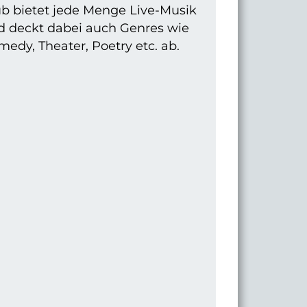
ub bietet jede Menge Live-Musik
d deckt dabei auch Genres wie
edy, Theater, Poetry etc. ab.