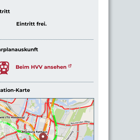
tritt
Eintritt frei.
rplanauskunft
Beim HVV ansehen
ation-Karte