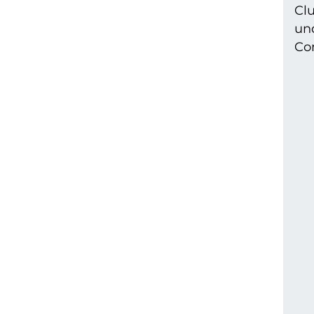
Cl
un
Com