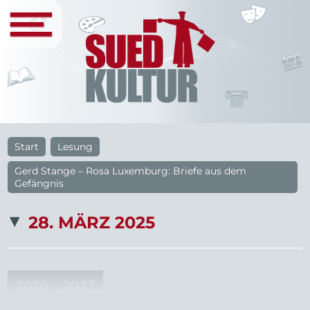
Start
Lesung
Gerd Stange – Rosa Luxemburg: Briefe aus dem
Gefängnis
28. MÄRZ 2025
2026
2027