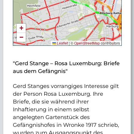
+
−
Leaflet
|
©
OpenStreetMap
contributors
"Gerd Stange – Rosa Luxemburg: Briefe
aus dem Gefängnis"
Gerd Stanges vorrangiges Interesse gilt
der Person Rosa Luxemburg. Ihre
Briefe, die sie während ihrer
Inhaftierung in einem selbst
angelegten Gartenstück des
Gefängnishofes in Wronke 1917 schrieb,
wurden zum Ausgangspunkt des