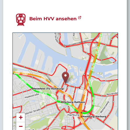
Beim HVV ansehen
+
−