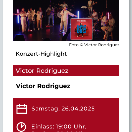
Foto © Victor Rodriguez
Konzert-Highlight
Victor Rodriguez
Victor Rodriguez
Samstag, 26.04.2025
Einlass: 19:00 Uhr,