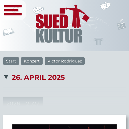
Start
Konzert
Victor Rodriguez
26. APRIL 2025
2026
2027