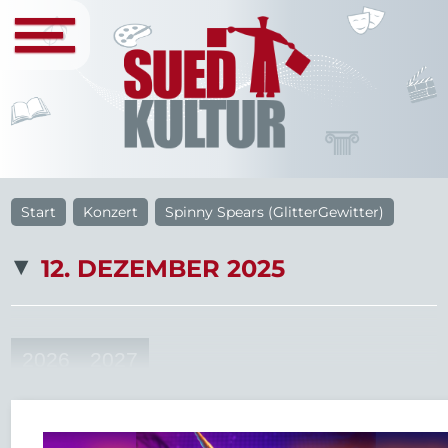
Start
Konzert
Spinny Spears (GlitterGewitter)
12. DEZEMBER 2025
2026
2027