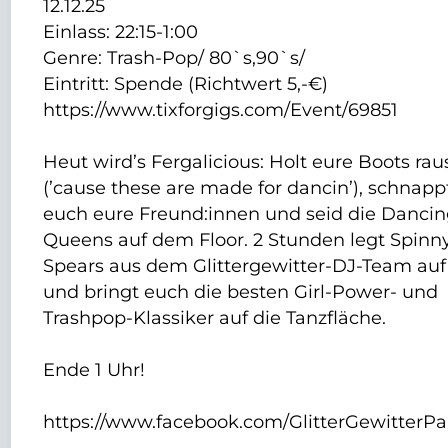
12.12.25
Einlass: 22:15-1:00
Genre: Trash-Pop/ 80`s,90`s/
Eintritt: Spende (Richtwert 5,-€)
https://www.tixforgigs.com/Event/69851
Heut wird’s Fergalicious: Holt eure Boots rau
(’cause these are made for dancin’), schnapp
euch eure Freund:innen und seid die Danci
Queens auf dem Floor. 2 Stunden legt Spinn
Spears aus dem Glittergewitter-DJ-Team auf
und bringt euch die besten Girl-Power- und
Trashpop-Klassiker auf die Tanzfläche.
Ende 1 Uhr!
https://www.facebook.com/GlitterGewitterPa