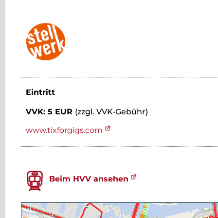
Eintritt
VVK: 5 EUR
(zzgl. VVK-Gebühr)
www.tixforgigs.com
Beim HVV ansehen