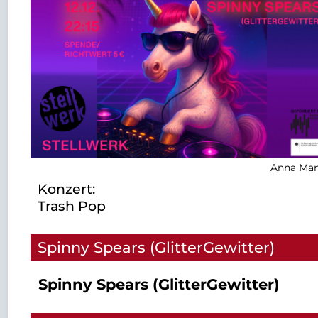
Anna Man
Konzert:
Trash Pop
Spinny Spears (GlitterGewitter)
Spinny Spears (GlitterGewitter)