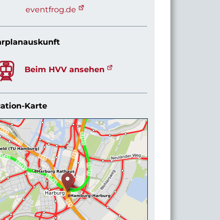
eventfrog.de
rplanauskunft
Beim HVV ansehen
ation-Karte