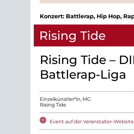
Konzert:
Battlerap, Hip Hop, Ra
Rising Tide
Rising Tide – 
Battlerap-Liga
Einzelkünstler*in, MC:
Rising Tide
Event auf der Veranstalter-Website