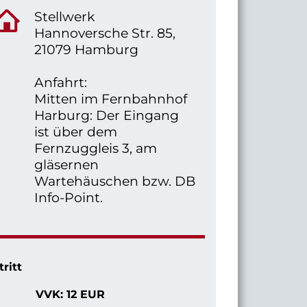
Stellwerk
Hannoversche Str. 85,
21079 Hamburg
Anfahrt:
Mitten im Fernbahnhof
Harburg: Der Eingang
ist über dem
Fernzuggleis 3, am
gläsernen
Wartehäuschen bzw. DB
Info-Point.
tritt
VVK: 12 EUR