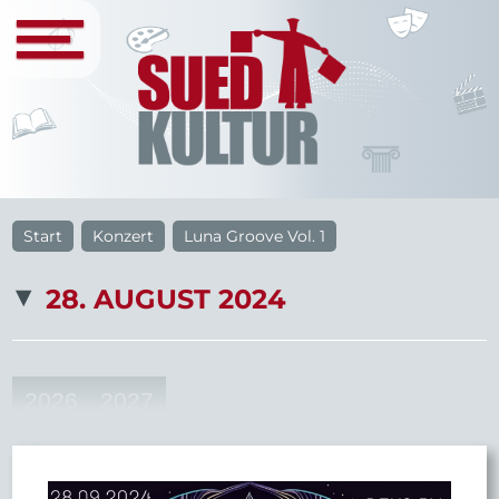
Start
Konzert
Luna Groove Vol. 1
28. AUGUST 2024
2026
2027