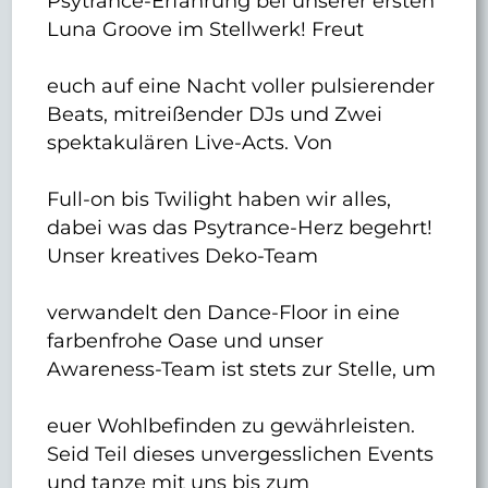
Psytrance-Erfahrung bei unserer ersten
Luna Groove im Stellwerk! Freut
euch auf eine Nacht voller pulsierender
Beats, mitreißender DJs und Zwei
spektakulären Live-Acts. Von
Full-on bis Twilight haben wir alles,
dabei was das Psytrance-Herz begehrt!
Unser kreatives Deko-Team
verwandelt den Dance-Floor in eine
farbenfrohe Oase und unser
Awareness-Team ist stets zur Stelle, um
euer Wohlbefinden zu gewährleisten.
Seid Teil dieses unvergesslichen Events
und tanze mit uns bis zum