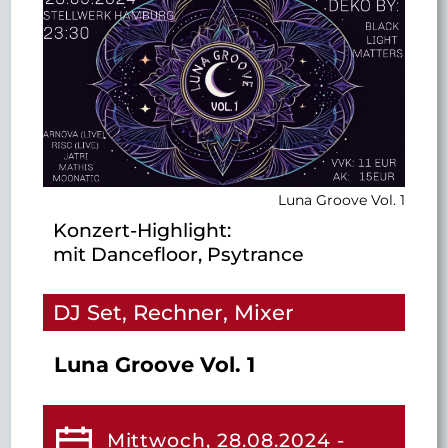
Luna Groove Vol. 1
Konzert-Highlight:
mit Dancefloor, Psytrance
DJ Set, Rechner, Mixer
Luna Groove Vol. 1
Mittwoch, 28.08.2024 -