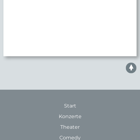
Start
Konzerte
Theater
Comedy