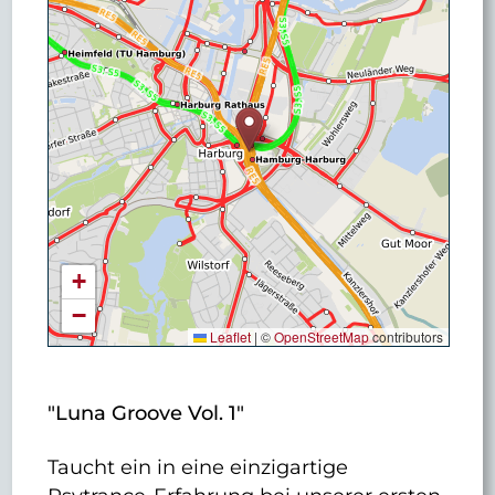
+
−
Leaflet
|
©
OpenStreetMap
contributors
"Luna Groove Vol. 1"
Taucht ein in eine einzigartige