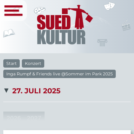
Start
Konzert
Inga Rumpf & Friends live @Sommer im Park 2025
27. JULI 2025
2026
2027