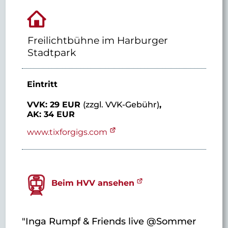
Freilichtbühne im Harburger
Stadtpark
Eintritt
VVK: 29 EUR
(zzgl. VVK-Gebühr)
,
AK: 34 EUR
www.tixforgigs.com
Beim HVV ansehen
"Inga Rumpf & Friends live @Sommer