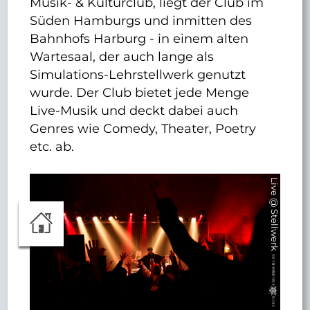
Musik- & Kulturclub, liegt der Club im
Süden Hamburgs und inmitten des
Bahnhofs Harburg - in einem alten
Wartesaal, der auch lange als
Simulations-Lehrstellwerk genutzt
wurde. Der Club bietet jede Menge
Live-Musik und deckt dabei auch
Genres wie Comedy, Theater, Poetry
etc. ab.
Live @ Stellwerk