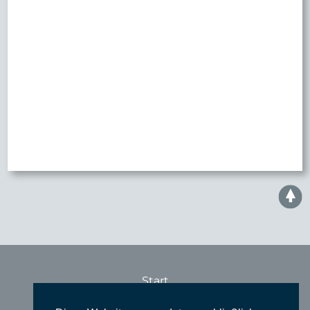
Start
Konzerte