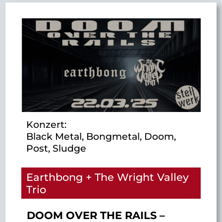
Konzert:
Black Metal, Bongmetal, Doom,
Post, Sludge
Earthbong + The Wright Valley
Trio
DOOM OVER THE RAILS –