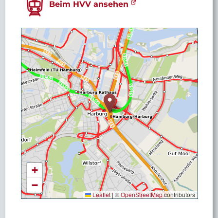
Beim HVV ansehen
+
−
Leaflet
|
©
OpenStreetMap
contributors