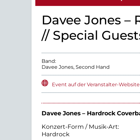
Davee Jones – 
// Special Gues
Band:
Davee Jones, Second Hand
Event auf der Veranstalter-Website
Davee Jones – Hardrock Cover
Konzert-Form / Musik-Art:
Hardrock