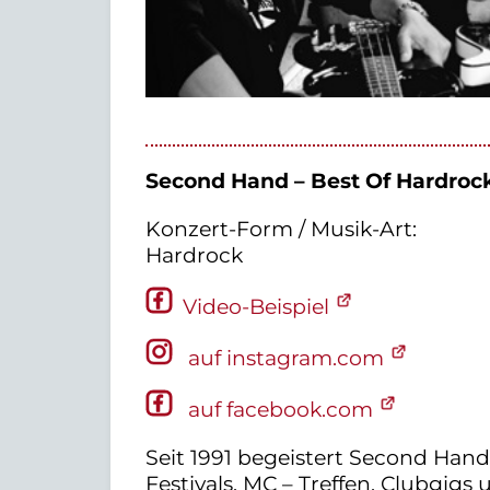
Second Hand – Best Of Hardroc
Konzert-Form / Musik-Art:
Hardrock
Video-Beispiel
auf instagram.com
auf facebook.com
Seit 1991 begeistert Second Han
Festivals, MC – Treffen, Clubgigs 