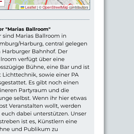
−
Leaflet
|
©
OpenStreetMap
contributors
r "Marias Ballroom"
 sind Marias Ballroom in
mburg/Harburg, central gelegen
 Harburger Bahnhof. Der
lroom verfügt über eine
sszügige Bühne, eine Bar und ist
 Lichttechnik, sowie einer PA
gestattet. Es gibt noch einen
eineren Partyraum und die
nge selbst. Wenn ihr hier etwas
bst Veranstalten wollt, werden
 euch dabei unterstützen. Unser
treben ist es, Künstlern eine
hne und Publikum zu