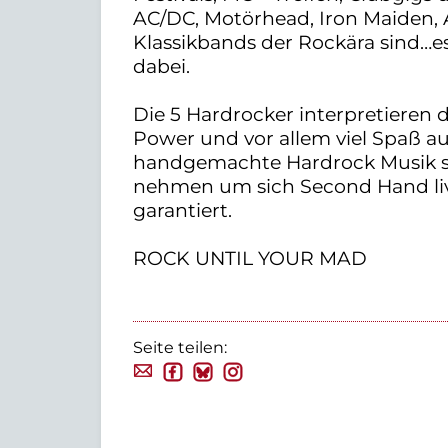
AC/DC, Motörhead, Iron Maiden, 
Klassikbands der Rockära sind…es
dabei.
Die 5 Hardrocker interpretieren d
Power und vor allem viel Spaß au
handgemachte Hardrock Musik steht
nehmen um sich Second Hand live
garantiert.
ROCK UNTIL YOUR MAD
Seite teilen: