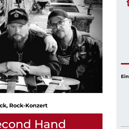
Ein
ck, Rock-Konzert
Second Hand