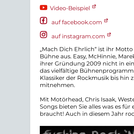
Video-Beispiel
auf facebook.com
auf instagram.com
„Mach Dich Ehrlich“ ist ihr Motto
Bühne aus. Easy, McHinnie, Marek
ihrer Gründung 2009 nicht in ei
das vielfältige Bühnenprogramm 
Klassiker der Rockmusik bis hin
mitnehmen.
Mit Motörhead, Chris Isaak, Wes
Songs bieten Sie alles was es fü
braucht! Auch in diesem Jahr roc