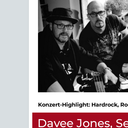
Konzert-Highlight:
Hardrock, Ro
Davee Jones, 