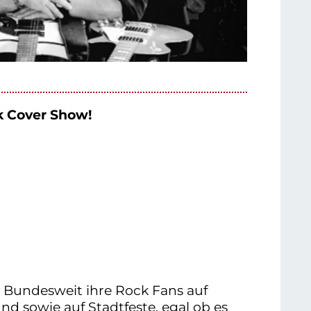
k Cover Show!
d Bundesweit ihre Rock Fans auf
und sowie auf Stadtfeste. egal ob es