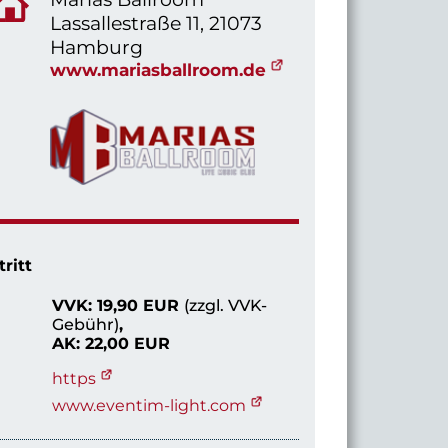
Lassallestraße 11, 21073
Hamburg
www.mariasballroom.de
tritt
VVK: 19,90 EUR
(zzgl. VVK-
Gebühr)
,
AK: 22,00 EUR
https
www.eventim-light.com