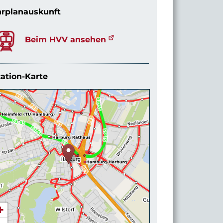
rplanauskunft
Beim HVV ansehen
ation-Karte
+