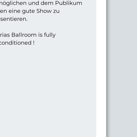
möglichen und dem Publikum
nen eine gute Show zu
sentieren.
ias Ballroom is fully
conditioned !