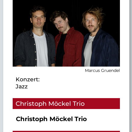
Marcus Gruendel
Konzert:
Jazz
Christoph Möckel Trio
Christoph Möckel Trio