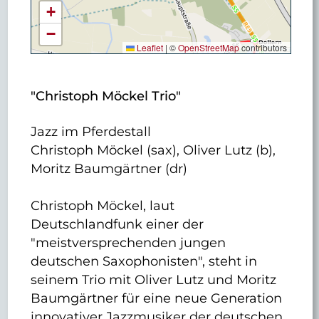
+
−
Leaflet
|
©
OpenStreetMap
contributors
"Christoph Möckel Trio"
Jazz im Pferdestall
Christoph Möckel (sax), Oliver Lutz (b),
Moritz Baumgärtner (dr)
Christoph Möckel, laut
Deutschlandfunk einer der
"meistversprechenden jungen
deutschen Saxophonisten", steht in
seinem Trio mit Oliver Lutz und Moritz
Baumgärtner für eine neue Generation
innovativer Jazzmusiker der deutschen