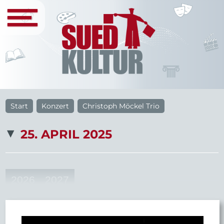
Start
Konzert
Christoph Möckel Trio
25. APRIL 2025
2026
2027