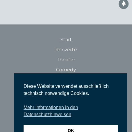
Start
Konzerte
Theater
Comedy
Ausstellungen
Diese Website verwendet ausschließlich
Rundgänge
technisch notwendige Cookies.
Literatur & Lesungen
Mehr Informationen in den
Filme
Datenschutzhinweisen
Tanz
Sonstige Veranstaltungen
OK