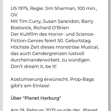
US 1975, Regie: Jim Sharman, 100 min.,
OV
Mit Tim Curry, Susan Sarandon, Barry
Bostwick, Richard O’Brien
Der Kultfilm des Horror- und Science-
Fiction-Genres feiert 50. Geburtstag.
Höchste Zeit dieses monströse Musical,
das auch Gendergrenzen lustvoll
durcheinanderwirbelt, zu würdigen.
Don’t dream it, be it!
Kostümierung erwünscht. Prop-Bags
gibt’s am Einlass!
Über "Planet Harburg"
Am 19. Februar 2025 wurde der „Planet