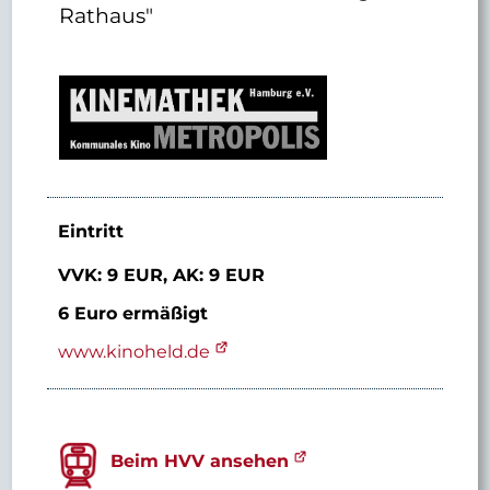
Rathaus"
Eintritt
VVK: 9 EUR,
AK: 9 EUR
6 Euro ermäßigt
www.kinoheld.de
Beim HVV ansehen