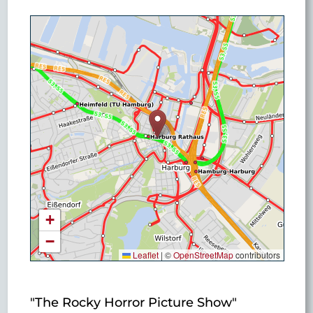
+
−
Leaflet
|
©
OpenStreetMap
contributors
"The Rocky Horror Picture Show"