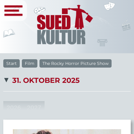
Start
Film
The Rocky Horror Picture Show
31. OKTOBER 2025
2026
2027