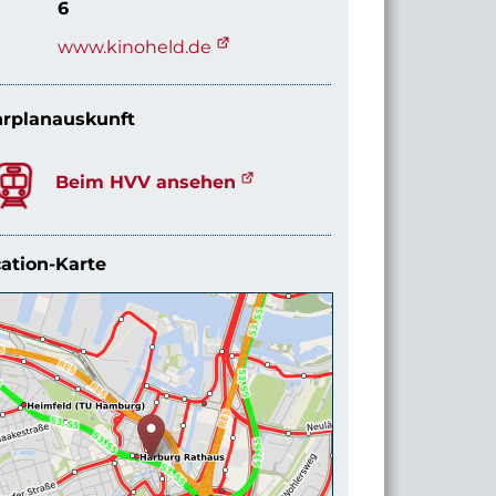
6
www.kinoheld.de
rplanauskunft
Beim HVV ansehen
ation-Karte