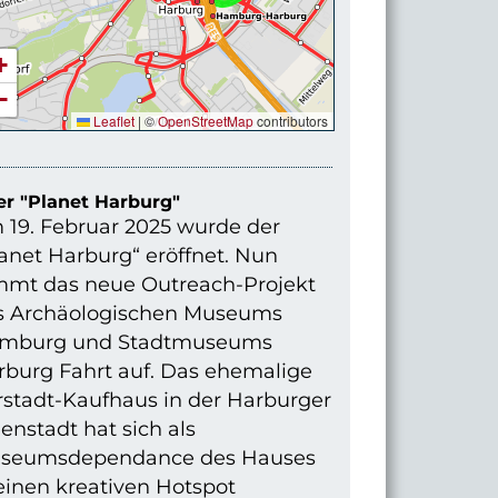
+
−
Leaflet
|
©
OpenStreetMap
contributors
r "Planet Harburg"
 19. Februar 2025 wurde der
anet Harburg“ eröffnet. Nun
mmt das neue Outreach-Projekt
s Archäologischen Museums
mburg und Stadtmuseums
rburg Fahrt auf. Das ehemalige
rstadt-Kaufhaus in der Harburger
enstadt hat sich als
seumsdependance des Hauses
einen kreativen Hotspot