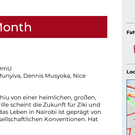
Month
Fah
 OmU
Loc
Munyiva, Dennis Musyoka, Nice
ahiu von einer heimlichen, großen,
lle scheint die Zukunft für Ziki und
das Leben in Nairobi ist geprägt von
ellschaftlichen Konventionen. Hat