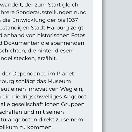
wandelt, der zum Start gleich
hrere Sonderausstellungen rund
 die Entwicklung der bis 1937
bständigen Stadt Harburg zeigt
d anhand von historischen Fotos
d Dokumenten die spannenden
chichten, die hinter diesem
del stecken, erzählt.
t der Dependance im Planet
rburg schlägt das Museum
eut einen innovativen Weg ein,
 ein niedrigschwelliges Angebot
 alle gesellschaftlichen Gruppen
schaffen und mit seinen
lturangeboten direkt zu seinem
blikum zu kommen.