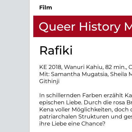
Film
Queer History 
Rafiki
KE 2018, Wanuri Kahiu, 82 min.,
Mit: Samantha Mugatsia, Sheila 
Githinji
In schillernden Farben erzählt K
epischen Liebe. Durch die rosa Bri
Kena voller Möglichkeiten, doch 
patriarchalen Strukturen und ges
ihre Liebe eine Chance?