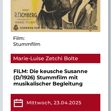
Film:
Stummfilm
Marie-Luise Zetchi Bolte
FILM: Die keusche Susanne
(D/1926) Stummfilm mit
musikalischer Begleitung
Mittwoch, 23.04.2025