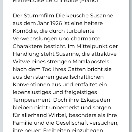
Marie-Luise Zetchi Bolte (Piano)
Der Stummfilm Die keusche Susanne
aus dem Jahr 1926 ist eine heitere
Komödie, die durch turbulente
Verwechslungen und charmante
Charaktere besticht. Im Mittelpunkt der
Handlung steht Susanne, die attraktive
Witwe eines strengen Moralapostels.
Nach dem Tod ihres Gatten bricht sie
aus den starren gesellschaftlichen
Konventionen aus und entfaltet ein
lebenslustiges und freigeistiges
Temperament. Doch ihre Eskapaden
bleiben nicht unbemerkt und sorgen
für allerhand Wirbel, besonders als ihre
Familie und die Gesellschaft versuchen,
ihre neuen Freiheiten einzuhegen.