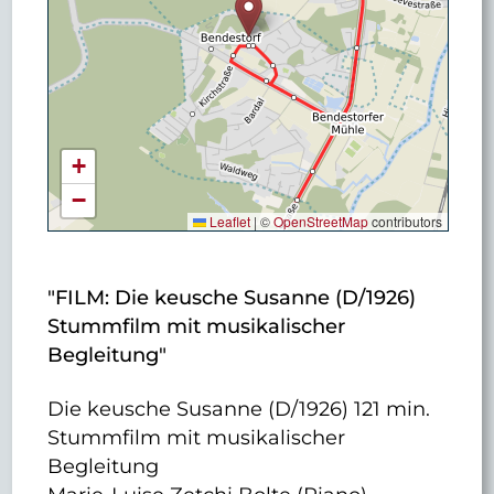
+
−
Leaflet
|
©
OpenStreetMap
contributors
"FILM: Die keusche Susanne (D/1926)
Stummfilm mit musikalischer
Begleitung"
Die keusche Susanne (D/1926) 121 min.
Stummfilm mit musikalischer
Begleitung