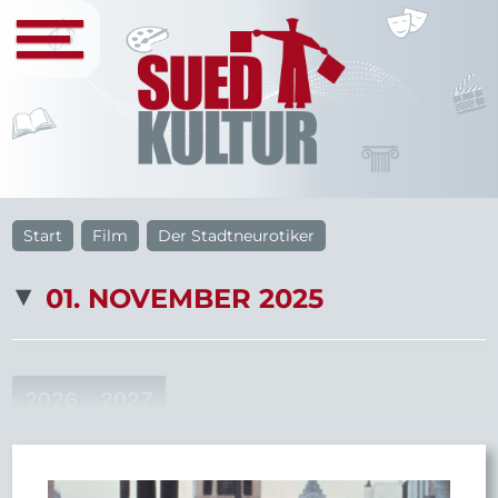
Start
Film
Der Stadtneurotiker
01. NOVEMBER 2025
2026
2027