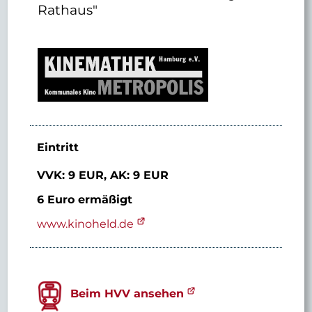
Rathaus"
Eintritt
VVK: 9 EUR,
AK: 9 EUR
6 Euro ermäßigt
www.kinoheld.de
Beim HVV ansehen