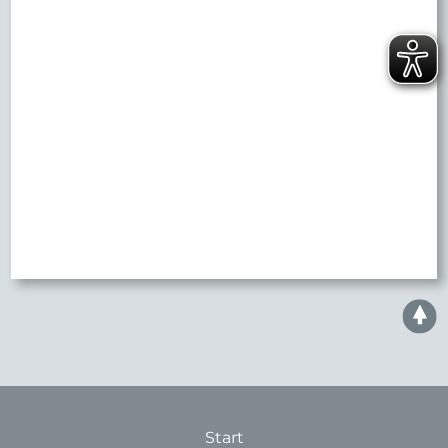
Start