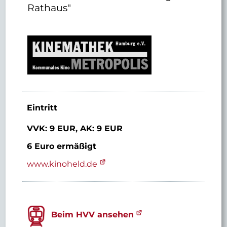
Rathaus"
Eintritt
VVK: 9 EUR,
AK: 9 EUR
6 Euro ermäßigt
www.kinoheld.de
Beim HVV ansehen