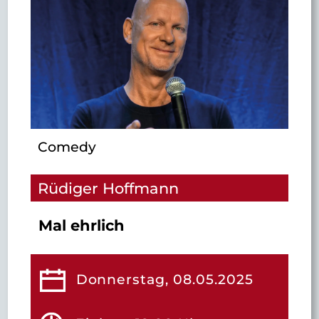
Comedy
Rüdiger Hoffmann
Mal ehrlich
Donnerstag, 08.05.2025