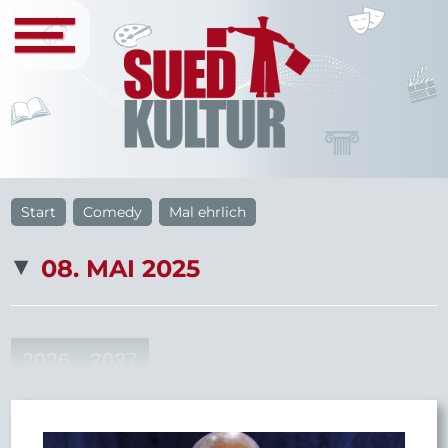
Start
Comedy
Mal ehrlich
08. MAI 2025
2026
2027