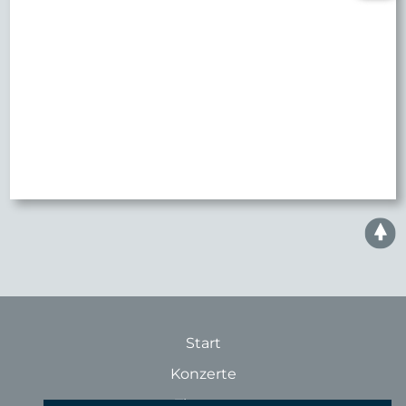
Start
Konzerte
Theater