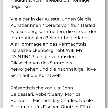
Mediums, vom Tafelbild bismontage,
degenkon
Viele der in der Ausstellungen Sie die
Künstlerinnen * bereits von früh Harald
Falckenberg sammelten, die sie vor der
internationalen Bekanntheit erlangt.
Als Hommage an das Vermächtnis
Harald Falckenberg hebt WIE MY
PAINTING? die die vorrausden
Blickschauen des Sammlers
hervorgehen und die nachhaltige, litive
Sicht auf die Kunstwelt.
Präsentistische von u.a. John
Baldessari, Robert Barry, Monica
Bonvicini, Michael Ray Charles, Nicole
Eisenman, Urs Fischer, Günther Förg,