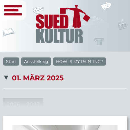
Start
Ausstellung
HOW IS MY PAINTING?
01. MÄRZ 2025
2026
2027