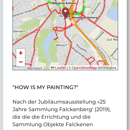
+
−
Leaflet
|
©
OpenStreetMap
contributors
"HOW IS MY PAINTING?"
Nach der Jubiläumsausstellung »25
Jahre Sammlung Falckenberg' (2019),
die die die Errichtung und die
Sammlung Objekte Falckenen