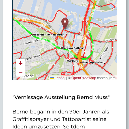
+
−
Leaflet
|
©
OpenStreetMap
contributors
"Vernissage Ausstellung Bernd Muss"
Bernd begann in den 90er Jahren als
Graffitisprayer und Tattooartist seine
Ideen umzusetzen. Seitdem