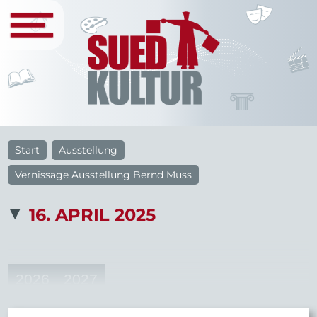
Start
Ausstellung
Vernissage Ausstellung Bernd Muss
16. APRIL 2025
2026
2027