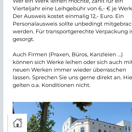
Wer ein Werk leihen möchte, zahlt für ein
Vierteljahr eine Leihgebühr von 6,- € je Werk
Der Ausweis kostet einmalig 12,- Euro. Ein
Personalausweis sollte unbedingt mitgebrac
werden. Für transportgerechte Verpackung i
gesorgt.
Auch Firmen (Praxen, Büros, Kanzleien …)
können sich Werke leihen oder sich auch mi
neuen Werken immer wieder überraschen
lassen. Sprechen Sie uns gerne direkt an. Hie
gelten o.a. Konditionen nicht.