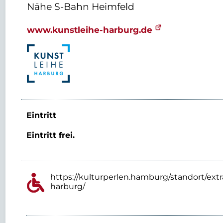
Nähe S-Bahn Heimfeld
www.kunstleihe-harburg.de
Eintritt
Eintritt frei.
https://kulturperlen.hamburg/standort/extr
harburg/