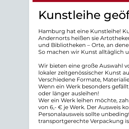
Kunstleihe geö
Hamburg hat eine Kunstleihe! Ku
Andernorts heißen sie Artotheke
und Bibliotheken – Orte, an den
So machen wir Kunst alltäglich 
Wir bieten eine große Auswahl 
lokaler zeitgenössischer Kunst a
Verschiedene Formate, Materiali
Wenn ein Werk besonders gefällt, 
oder länger ausleihen!
Wer ein Werk leihen möchte, zahlt
von 6,- € je Werk. Der Ausweis kos
Personalausweis sollte unbeding
transportgerechte Verpackung is