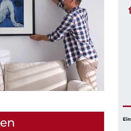
hen
Ein