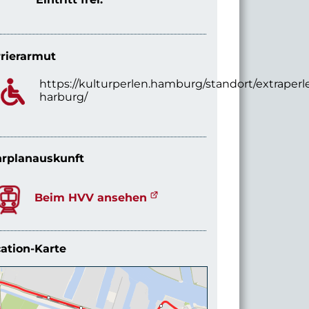
rierarmut
https://kulturperlen.hamburg/standort/extraperl
harburg/
rplanauskunft
Beim HVV ansehen
ation-Karte