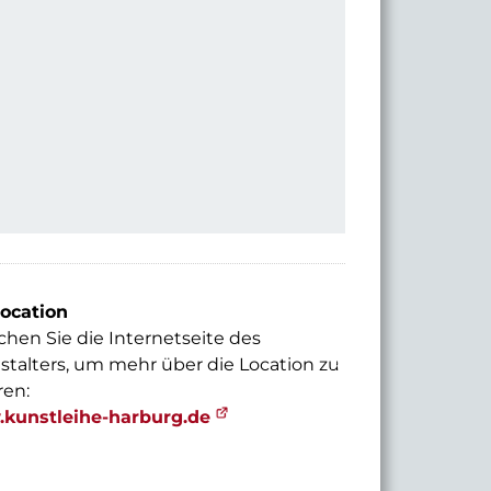
© 2024 Kunstleihe Harburg
ocation
hen Sie die Internetseite des
stalters, um mehr über die Location zu
ren:
kunstleihe-harburg.de