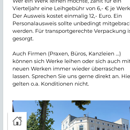
Wer ein Werk leihen möchte, zahlt für ein
Vierteljahr eine Leihgebühr von 6,- € je Werk
Der Ausweis kostet einmalig 12,- Euro. Ein
Personalausweis sollte unbedingt mitgebrac
werden. Für transportgerechte Verpackung i
gesorgt.
Auch Firmen (Praxen, Büros, Kanzleien …)
können sich Werke leihen oder sich auch mi
neuen Werken immer wieder überraschen
lassen. Sprechen Sie uns gerne direkt an. Hie
gelten o.a. Konditionen nicht.