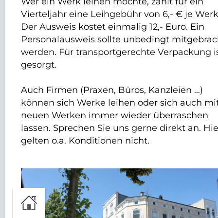
Wer ein Werk leihen möchte, zahlt für ein
Vierteljahr eine Leihgebühr von 6,- € je Werk
Der Ausweis kostet einmalig 12,- Euro. Ein
Personalausweis sollte unbedingt mitgebrac
werden. Für transportgerechte Verpackung i
gesorgt.
Auch Firmen (Praxen, Büros, Kanzleien …)
können sich Werke leihen oder sich auch mi
neuen Werken immer wieder überraschen
lassen. Sprechen Sie uns gerne direkt an. Hie
gelten o.a. Konditionen nicht.