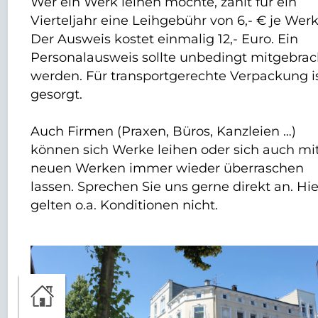
Wer ein Werk leihen möchte, zahlt für ein
Vierteljahr eine Leihgebühr von 6,- € je Werk
Der Ausweis kostet einmalig 12,- Euro. Ein
Personalausweis sollte unbedingt mitgebrac
werden. Für transportgerechte Verpackung i
gesorgt.
Auch Firmen (Praxen, Büros, Kanzleien …)
können sich Werke leihen oder sich auch mi
neuen Werken immer wieder überraschen
lassen. Sprechen Sie uns gerne direkt an. Hie
gelten o.a. Konditionen nicht.