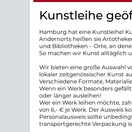
Kunstleihe geö
Hamburg hat eine Kunstleihe! Ku
Andernorts heißen sie Artotheke
und Bibliotheken – Orte, an den
So machen wir Kunst alltäglich 
Wir bieten eine große Auswahl 
lokaler zeitgenössischer Kunst a
Verschiedene Formate, Materiali
Wenn ein Werk besonders gefällt, 
oder länger ausleihen!
Wer ein Werk leihen möchte, zahlt
von 6,- € je Werk. Der Ausweis kos
Personalausweis sollte unbeding
transportgerechte Verpackung is