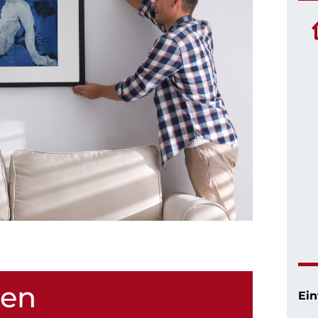
hen
Ein