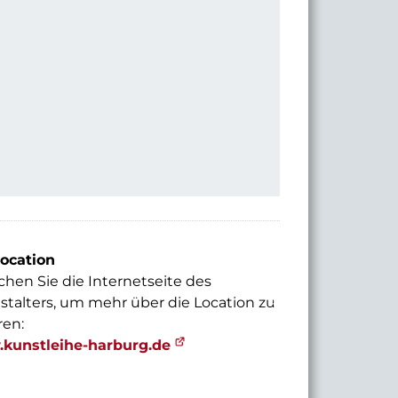
© 2024 Kunstleihe Harburg
ocation
hen Sie die Internetseite des
stalters, um mehr über die Location zu
ren:
kunstleihe-harburg.de