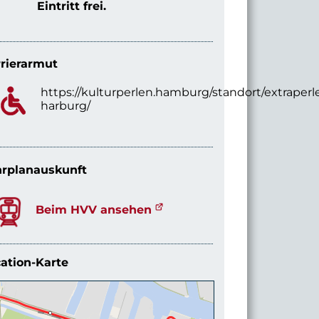
Eintritt frei.
rierarmut
https://kulturperlen.hamburg/standort/extraperl
harburg/
rplanauskunft
Beim HVV ansehen
ation-Karte