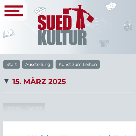
Start
Ausstellung
Kunst zum Leihen
15. MÄRZ 2025
2026
2027