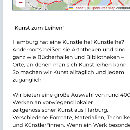
−
Leaflet
|
©
OpenStreetMap
contribu
"Kunst zum Leihen"
Hamburg hat eine Kunstleihe! Kunstleihe?
Andernorts heißen sie Artotheken und sind –
ganz wie Bücherhallen und Bibliotheken –
Orte, an denen man sich Kunst leihen kann.
So machen wir Kunst alltäglich und jedem
zugänglich.
Wir bieten eine große Auswahl von rund 40
Werken an vorwiegend lokaler
zeitgenössischer Kunst aus Harburg.
Verschiedene Formate, Materialien, Technik
und Künstler*innen. Wenn ein Werk besond