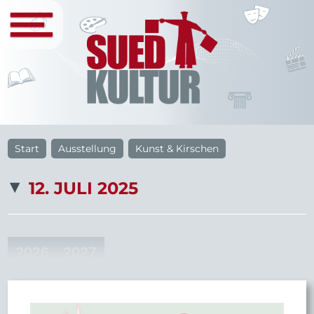
Start
Ausstellung
Kunst & Kirschen
12. JULI 2025
2026
2027