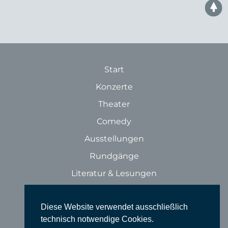
Start
Konzerte
Theater
Comedy
Ausstellungen
Rundgänge
Literatur & Lesungen
Filme
Diese Website verwendet ausschließlich
Tanz
technisch notwendige Cookies.
Sonstige Veranstaltungen