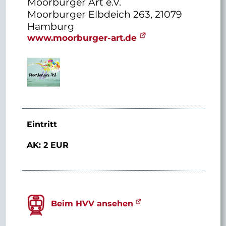
Moorburger Art e.V.
Moorburger Elbdeich 263, 21079
Hamburg
www.moorburger-art.de
Eintritt
AK: 2 EUR
Beim HVV ansehen