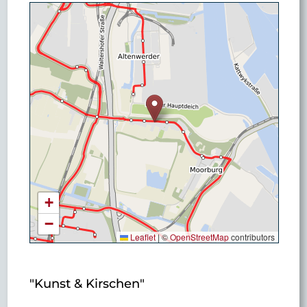
+
−
Leaflet
|
©
OpenStreetMap
contributors
"Kunst & Kirschen"