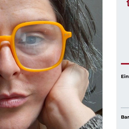
Ein
Bar