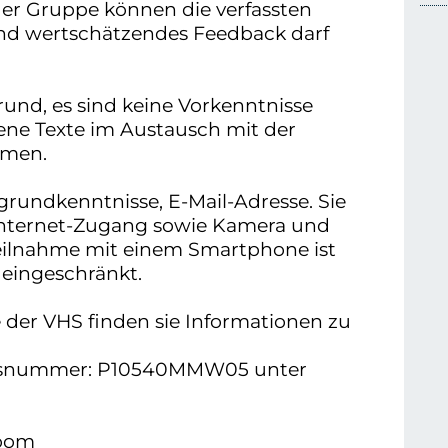
der Gruppe können die verfassten
nd wertschätzendes Feedback darf
rund, es sind keine Vorkenntnisse
igene Texte im Austausch mit der
rmen.
grundkenntnisse, E-Mail-Adresse. Sie
Internet-Zugang sowie Kamera und
e Teilnahme mit einem Smartphone ist
 eingeschränkt.
 der VHS finden sie Informationen zu
ursnummer: P10540MMW05 unter
Zoom