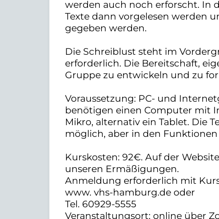
werden auch noch erforscht. In 
Texte dann vorgelesen werden u
gegeben werden.
Die Schreiblust steht im Vorderg
erforderlich. Die Bereitschaft, e
Gruppe zu entwickeln und zu fo
Voraussetzung: PC- und Internet
benötigen einen Computer mit 
Mikro, alternativ ein Tablet. Di
möglich, aber in den Funktionen
Kurskosten: 92€. Auf der Website
unseren Ermäßigungen.
Anmeldung erforderlich mit K
www. vhs-hamburg.de oder
Tel. 60929-5555
Veranstaltungsort: online über 