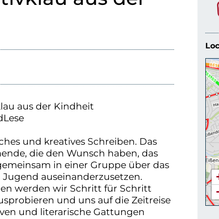
Loc
klau aus der Kindheit
dLese
ches und kreatives Schreiben. Das
mende, die den Wunsch haben, das
 gemeinsam in einer Gruppe über das
d Jugend auseinanderzusetzen.
en werden wir Schritt für Schritt
sprobieren und uns auf die Zeitreise
ven und literarische Gattungen