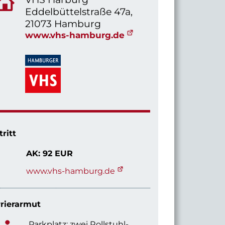
Eddelbüttelstraße 47a,
21073 Hamburg
www.vhs-hamburg.de
tritt
AK: 92 EUR
www.vhs-hamburg.de
rierarmut
Parkplatz: zwei Rollstuhl-