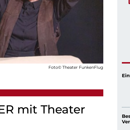
Foto© Theater FunkenFlug
Ein
R mit Theater
Be
Ver