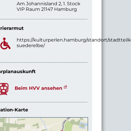
Am Johannisland 2, 1. Stock
VIP Raum 21147 Hamburg
rierarmut
https://kulturperlen.hamburg/standort/stadtteilk
suederelbe/
rplanauskunft
Beim HVV ansehen
ation-Karte