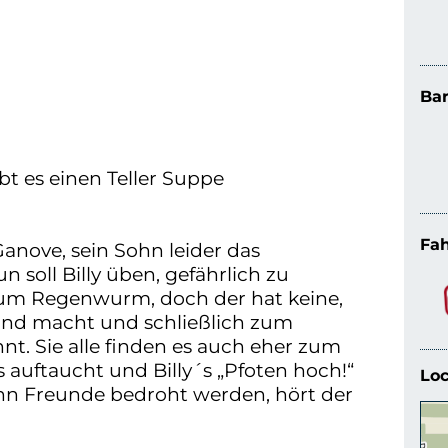
Bar
t es einen Teller Suppe
Fah
 Ganove, sein Sohn leider das
n soll Billy üben, gefährlich zu
 zum Regenwurm, doch der hat keine,
tand macht und schließlich zum
nt. Sie alle finden es auch eher zum
s auftaucht und Billy´s „Pfoten hoch!“
Loc
nn Freunde bedroht werden, hört der