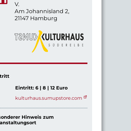
V.
Am Johannisland 2,
21147 Hamburg
tritt
Eintritt: 6 | 8 | 12 Euro
kulturhaus.sumupstore.com
sonderer Hinweis zum
anstaltungsort