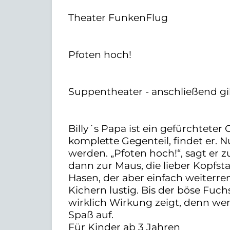
Theater FunkenFlug
Pfoten hoch!
Suppentheater - anschließend gib
Billy´s Papa ist ein gefürchteter
komplette Gegenteil, findet er. Nu
werden. „Pfoten hoch!“, sagt er
dann zur Maus, die lieber Kopfs
Hasen, der aber einfach weiterren
Kichern lustig. Bis der böse Fuch
wirklich Wirkung zeigt, denn we
Spaß auf.
Für Kinder ab 3 Jahren