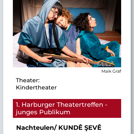
Maik Gräf
Theater:
Kindertheater
1. Harburger Theatertreffen -
junges Publikum
Nachteulen/ KUNDÊ ŞEVÊ