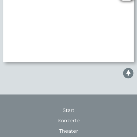
Start
Konzerte
Theater