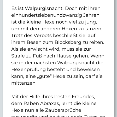
Es ist Walpurgisnacht! Doch mit ihren
einhundertsiebenundzwanzig Jahren
ist die kleine Hexe noch viel zu jung,
um mit den anderen Hexen zu tanzen.
Trotz des Verbots beschließt sie, auf
ihrem Besen zum Blocksberg zu reiten.
Als sie erwischt wird, muss sie zur
Strafe zu Fuß nach Hause gehen. Wenn
sie in der nächsten Walpurgisnacht die
Hexenprüfung besteht und beweisen
kann, eine „gute“ Hexe zu sein, darf sie
mittanzen.
Mit der Hilfe ihres besten Freundes,
dem Raben Abraxas, lernt die kleine
Hexe nun alle Zaubersprüche
auswendig und hext nur noch Gutes: so