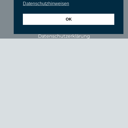
Datenschutzhinweisen
Förderer
Fördern Sie uns!
OK
Impressum
Datenschutzerklärung
login
© SUEDKULTUR