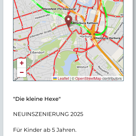
+
−
Leaflet
|
©
OpenStreetMap
contributors
"Die kleine Hexe"
NEUINSZENIERUNG 2025
Für Kinder ab 5 Jahren.