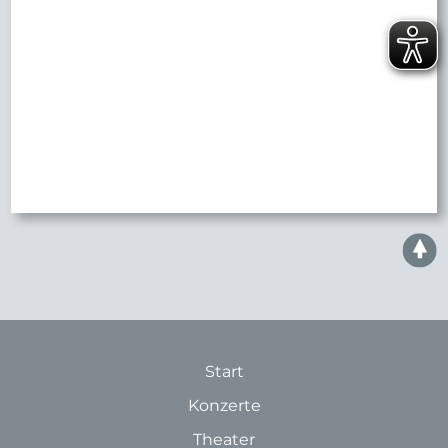
Start
Konzerte
Theater