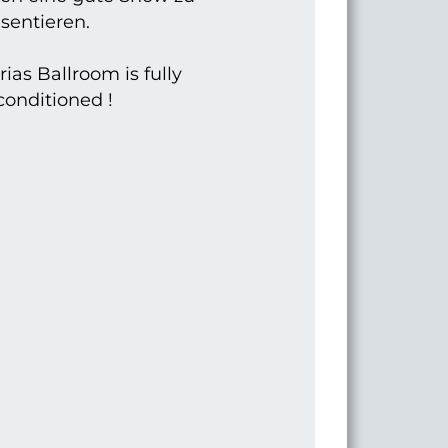
sentieren.
ias Ballroom is fully
conditioned !