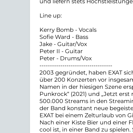
und liefern stets Höchstleistunge
Line up:
Kerry Bomb - Vocals
Sofie Ward - Bass
Jake - Guitar/Vox
Peter II - Guitar
Peter - Drums/Vox
-----------------------------------
2003 gegründet, haben EXAT sich
über 200 Konzerten vor insgesam
Namen in der hiesigen Szene erspi
Punkrock“ (2021) und „Jetzt erst 
500.000 Streams in den Streami
der Band konstant neue begeist
EXAT bei einem Zelturlaub von Gi
Nach einer Kiste Bier und einer F
cool ist, in einer Band zu spiele