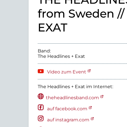
from Sweden // 
EXAT
Band:
The Headlines + Exat
Video zum Event
The Headlines + Exat
im Internet:
theheadlinesband.com
auf facebook.com
auf instagram.com