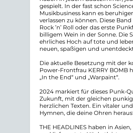
gespielt. In der fast schon Scien
Musikbusiness kann es beruhigen
verlassen zu können. Diese Band
Rock ’n’ Roll oder das erste Punk
billigem Wein in der Sonne. Die 
ehrliches Hoch auf tote und lebe
neuen, spaßigen und unentdeckt
Die aktuelle Besetzung mit der k
Power-Frontfrau KERRY BOMB hat 
„In the End“ und „Warpaint“.
2024 markiert für dieses Punk-Qu
Zukunft, mit der gleichen punki
herzlichen Texten. Ein vitaler u
Hymnen, die deine Ohren heraus
THE HEADLINES haben in Asien, 