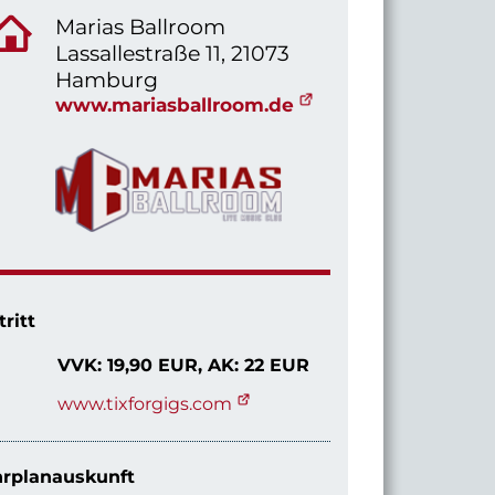
Marias Ballroom
Lassallestraße 11, 21073
Hamburg
www.mariasballroom.de
tritt
VVK: 19,90 EUR,
AK: 22 EUR
www.tixforgigs.com
rplanauskunft