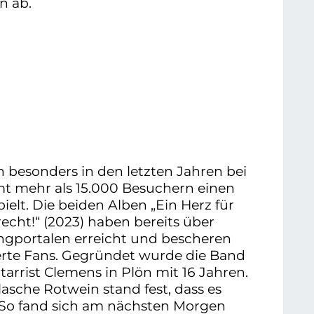
n ab.
 besonders in den letzten Jahren bei
t mehr als 15.000 Besuchern einen
elt. Die beiden Alben „Ein Herz für
recht!“ (2023) haben bereits über
ngportalen erreicht und bescheren
erte Fans. Gegründet wurde die Band
tarrist Clemens in Plön mit 16 Jahren.
lasche Rotwein stand fest, dass es
n. So fand sich am nächsten Morgen