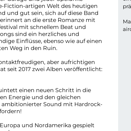
ce-Fiction-artigen Welt des heutigen
prä
d und gut sein, sich auf diese Band
 erinnert an die erste Romanze mit
Mar
festival mit schnellem Beat und
air
Songs sind ein herzliches und
ndige Einflüsse, ebenso wie auf einen
en Weg in den Ruin.
ontaktfreudigen, aber aufrichtigen
seit 2017 zwei Alben veröffentlicht:
intett einen neuen Schritt in die
gen Energie und den gleichen
nd ambitionierter Sound mit Hardrock-
fordern!
Europa und Nordamerika gespielt